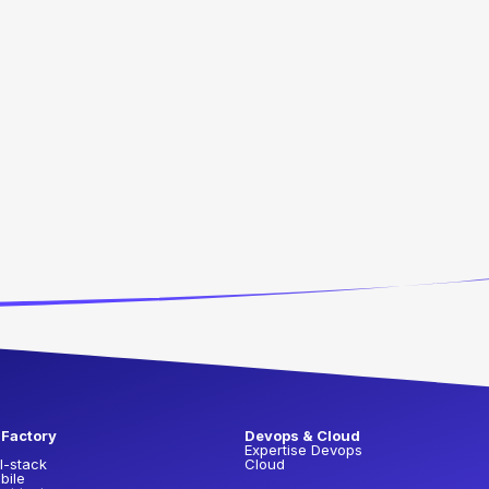
 Factory
Devops & Cloud
Expertise Devops
l-stack
Cloud
bile