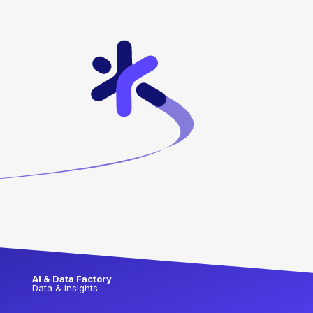
AI & Data Factory
Data & insights