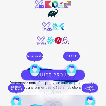
Scrum master
BA / QA
EQUIPE PROJET
Rencontrez notre équipe dynamique de projet mobile,
dédiée à transformer des idées en solutions mobiles
Solution
UX/UI
Architect
Designer
innovantes.