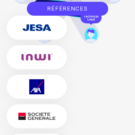
RÉFÉRENCES
Mobile
Technical
developer
Lead