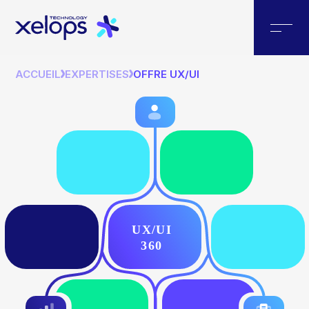
ACCUEIL
EXPERTISES
OFFRE UX/UI