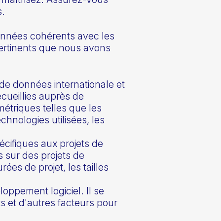
s.
données cohérents avec les
 pertinents que nous avons
e données internationale et
cueillies auprès de
métriques telles que les
echnologies utilisées, les
cifiques aux projets de
s sur des projets de
es de projet, les tailles
oppement logiciel. Il se
s et d'autres facteurs pour