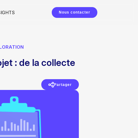
SIGHTS
Nous contacter
PLORATION
et : de la collecte
Partager