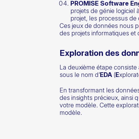
PROMISE Software Eng
projets de génie logiciel
projet, les processus de
Ces jeux de données nous pe
des projets informatiques et
Exploration des don
La deuxième étape consiste 
sous le nom d’
EDA
(
E
xplora
En transformant les données
des insights précieux, ainsi 
votre modèle. Cette explorati
modèle.