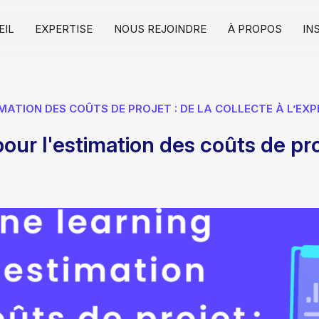
EIL
EXPERTISE
NOUS REJOINDRE
À PROPOS
IN
MATION DES COÛTS DE PROJET : DE LA COLLECTE À L’EX
ur l'estimation des coûts de proj