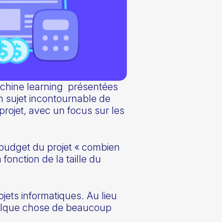
achine learning présentées
n sujet incontournable de
 projet, avec un focus sur les
 budget du projet « combien
fonction de la taille du
jets informatiques. Au lieu
uelque chose de beaucoup