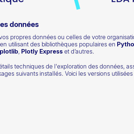
des données
c vos propres données ou celles de votre organisat
 utilisant des bibliothèques populaires en
Pyth
plotlib
,
Plotly Express
et d’autres.
étails techniques de l'exploration des données, 
ages suivants installés. Voici les versions utilisées 