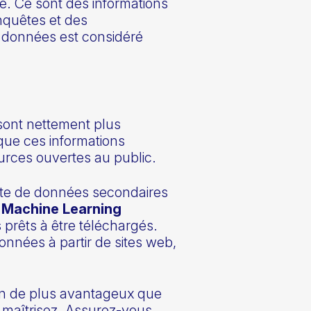
le. Ce sont des informations
nquêtes et des
e données est considéré
 sont nettement plus
 que ces informations
urces ouvertes au public.
cte de données secondaires
 Machine Learning
prêts à être téléchargés.
onnées à partir de sites web,
rien de plus avantageux que
 maîtrisez. Assurez-vous