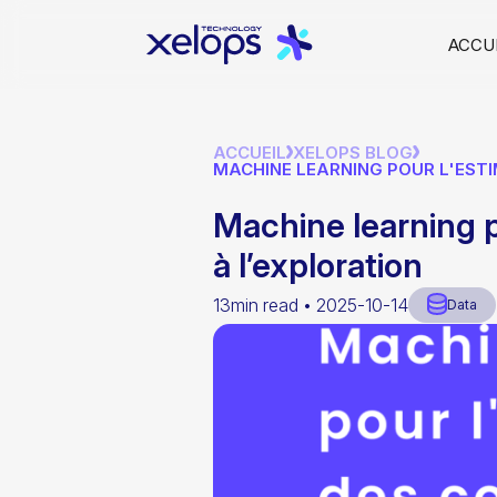
ACCU
ACCUEIL
XELOPS BLOG
MACHINE LEARNING POUR L'ESTI
Machine learning po
à l’exploration
13min read •
2025-10-14
Data