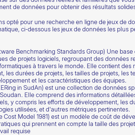
ment de données pour obtenir des résultats solide
ons opté pour une recherche en ligne de jeux de 
ormatique, ci-dessous les jeux de données les plus
oftware Benchmarking Standards Group) Une base d
s de projets logiciels, regroupant des données re
nformatiques à travers le monde. Elle contient des 
les durées de projets, les tailles de projets, les t
oppement et les caractéristiques des équipes.
ERing in SudAn) est une collection de données spé
au Soudan. Elle comprend des informations détaillée
s, y compris les efforts de développement, les duré
gies utilisées, et d'autres métriques pertinentes.
e Cost Model 1981) est un modèle de coût de dével
atiques qui prennent en compte la taille des projet
vail requise