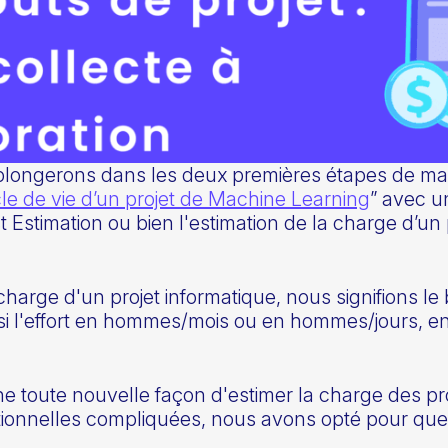
 plongerons dans les deux premières étapes de m
le de vie d’un projet de Machine Learning
” avec u
st Estimation ou bien l'estimation de la charge d’un
harge d'un projet informatique, nous signifions le
ainsi l'effort en hommes/mois ou en hommes/jours, en 
 toute nouvelle façon d'estimer la charge des pro
ditionnelles compliquées, nous avons opté pour q