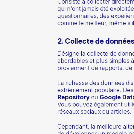
Consiste à collecter directem
qui n'ont jamais été exploi
questionnaires, des expérie
comme le meilleur, même s'i
2. Collecte de donnée
Désigne la collecte de donn
abordables et plus simples à 
proviennent de rapports, de
La richesse des données dis
extrêmement populaire. De
Repository
ou
Google Dat
Vous pouvez également utili
réseaux sociaux ou articles.
Cependant, la meilleure alte
de développer un modèle bas