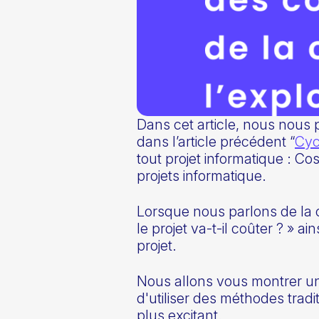
Dans cet article, nous nous
dans l’article précédent “
Cyc
tout projet informatique : Co
projets informatique.
Lorsque nous parlons de la c
le projet va-t-il coûter ? » 
projet.
Nous allons vous montrer une
d'utiliser des méthodes tra
plus excitant.