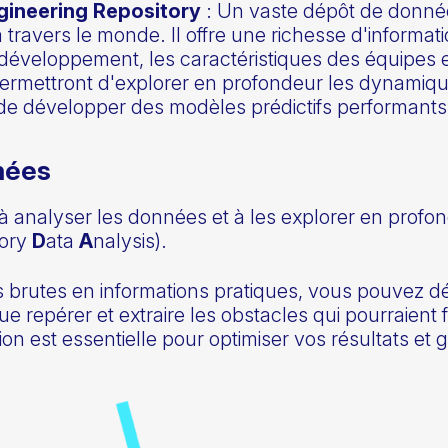
ineering Repository
: Un vaste dépôt de donn
 à travers le monde. Il offre une richesse d'informa
 développement, les caractéristiques des équipes et
rmettront d'explorer en profondeur les dynamique
 de développer des modèles prédictifs performants
nées
à analyser les données et à les explorer en prof
tory
D
ata
A
nalysis).
 brutes en informations pratiques, vous pouvez d
que repérer et extraire les obstacles qui pourraient
on est essentielle pour optimiser vos résultats et 