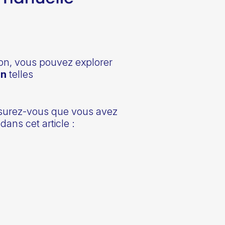
ion, vous pouvez explorer
on
telles
assurez-vous que vous avez
dans cet article :