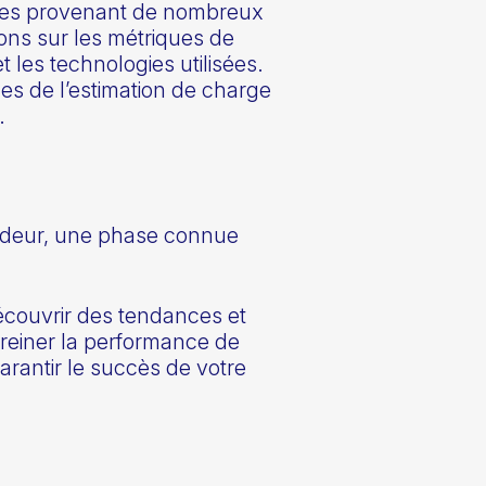
ées provenant de nombreux
tions sur les métriques de
 les technologies utilisées.
s de l’estimation de charge
.
ondeur, une phase connue
écouvrir des tendances et
 freiner la performance de
garantir le succès de votre