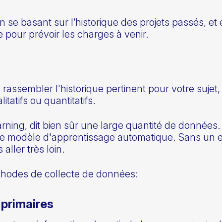
n se basant sur l’historique des projets passés, et 
pour prévoir les charges à venir.
rassembler l'historique pertinent pour votre sujet, 
itatifs ou quantitatifs.
rning, dit bien sûr une large quantité de données. 
t le modèle d'apprentissage automatique. Sans u
 aller très loin.
éthodes de collecte de données:
 primaires