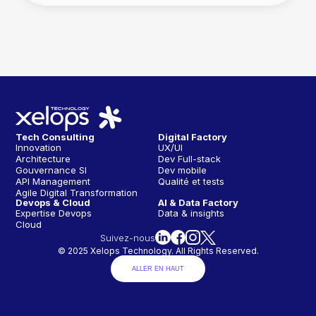
Tech Consulting
Digital Factory
Innovation
UX/UI
Architecture
Dev Full-stack
Gouvernance SI
Dev mobile
API Management
Qualité et tests
Agile Digital Transformation
Devops & Cloud
AI & Data Factory
Expertise Devops
Data & insights
Cloud
Suivez-nous
© 2025 Xelops Technology. All Rights Reserved.
ALLER EN HAUT