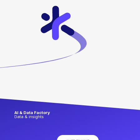
AI & Data Factory
Data & insights