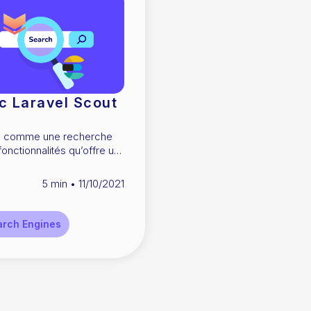
c Laravel Scout
ée comme une recherche
fonctionnalités qu’offre un
 relationnelle restent
5
min •
11/10/2021
arch Engines