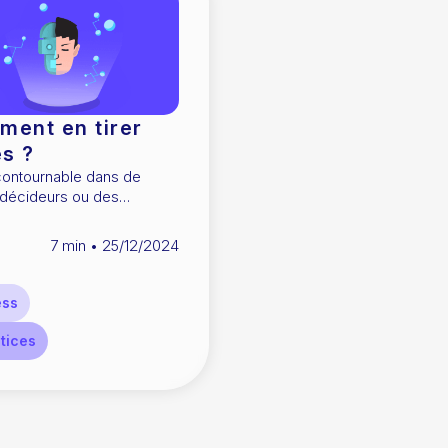
ment en tirer
es ?
ncontournable dans de
 décideurs ou des
7
min •
25/12/2024
ess
tices