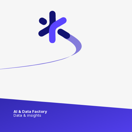
AI & Data Factory
Data & insights