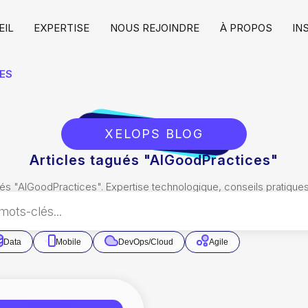
EIL
EXPERTISE
NOUS REJOINDRE
À PROPOS
IN
ES
XELOPS BLOG
Articles tagués "AIGoodPractices"
és "
AIGoodPractices
". Expertise technologique, conseils pratiqu
Data
Mobile
DevOps/Cloud
Agile